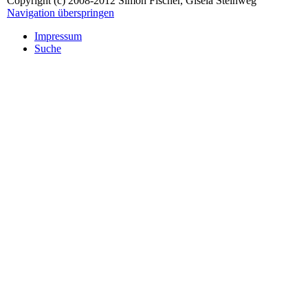
Copyright (c) 2008-2012 Simon Fischer, Gisela Steinweg
Navigation überspringen
Impressum
Suche