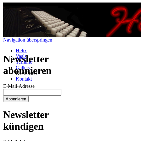
Navigation überspringen
Helix
Newsletter
Vaals
Termine
Gallery
abonnieren
Newsletter
Kontakt
E-Mail-Adresse
Newsletter
kündigen