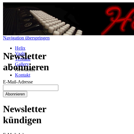
Navigation überspringen
Helix
Newsletter
Vaals
Termine
Gallery
abonnieren
Newsletter
Kontakt
E-Mail-Adresse
Newsletter
kündigen